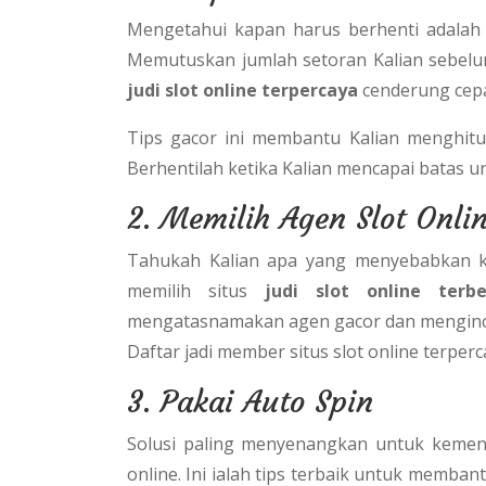
Mengetahui kapan harus berhenti adalah s
Memutuskan jumlah setoran Kalian sebel
judi slot online terpercaya
cenderung cepa
Tips gacor ini membantu Kalian menghitu
Berhentilah ketika Kalian mencapai batas un
2. Memilih Agen Slot Onli
Tahukah Kalian apa yang menyebabkan ke
memilih situs
judi slot online terbe
mengatasnamakan agen gacor dan mengincar
Daftar jadi member situs slot online terper
3. Pakai Auto Spin
Solusi paling menyenangkan untuk keme
online. Ini ialah tips terbaik untuk mem