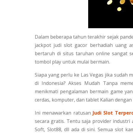
Dalam beberapa tahun terakhir sejak pand
jackpot judi slot gacor berhadiah uang a
bertaruh di situs taruhan online sangat 
tombol play untuk mulai bermain.
Siapa yang perlu ke Las Vegas jika sudah me
di Indonesia? Akses Mudah Tanpa meme
menikmati pengalaman bermain game yang
cerdas, komputer, dan tablet Kalian dengan i
Ini menawarkan ratusan
Judi Slot Terper
secara gratis. Tentu saja provider industri
Soft, Slot88, dll ada di sini. Semua slot 