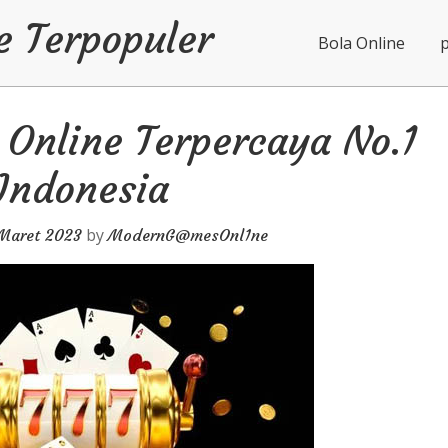
e Terpopuler
Bola Online
p
 Online Terpercaya No.1
Indonesia
by
Maret 2023
ModernG@mesOnl1ne