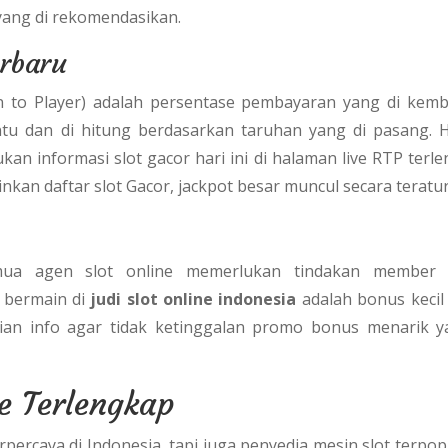
ang di rekomendasikan.
erbaru
n to Player) adalah persentase pembayaran yang di kemb
tu dan di hitung berdasarkan taruhan yang di pasang. H
kan informasi slot gacor hari ini di halaman live RTP terl
kan daftar slot Gacor, jackpot besar muncul secara teratur
mua agen slot online memerlukan tindakan member 
 bermain di
judi slot online indonesia
adalah bonus kecil
ian info agar tidak ketinggalan promo bonus menarik y
ne Terlengkap
percaya di Indonesia, tapi juga penyedia mesin slot terpop