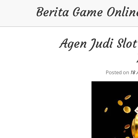
Berita Game Onlin
Skip to content
Agen Judi Slot
Posted on
18 