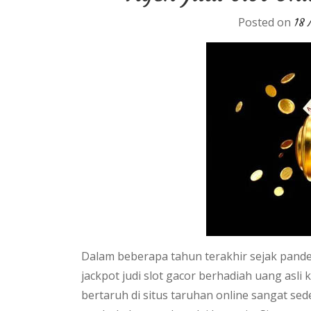
Posted on
18 
Dalam beberapa tahun terakhir sejak pande
jackpot judi slot gacor berhadiah uang asli 
bertaruh di situs taruhan online sangat se