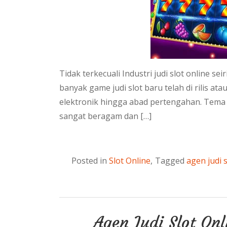
Tidak terkecuali Industri judi slot online s
banyak game judi slot baru telah di rilis ata
elektronik hingga abad pertengahan. Tema d
sangat beragam dan […]
Posted in
Slot Online
Tagged
agen judi s
Agen Judi Slot On