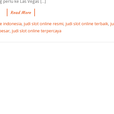
g perlu ke Las Vegas […]
Read More
ne indonesia
,
judi slot online resmi
,
judi slot online terbaik
,
ju
besar
,
judi slot online terpercaya