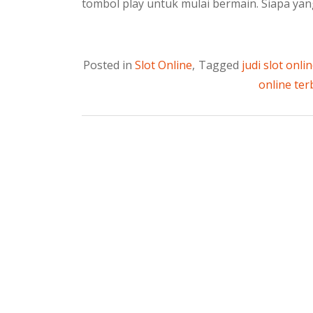
tombol play untuk mulai bermain. Siapa yan
Posted in
Slot Online
Tagged
judi slot onli
online ter