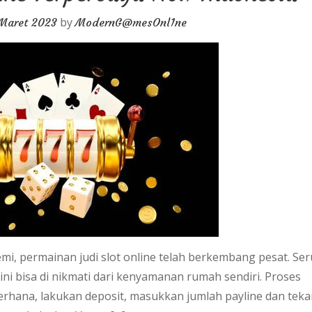
by
Maret 2023
ModernG@mesOnl1ne
mi, permainan judi slot online telah berkembang pesat. Se
kini bisa di nikmati dari kenyamanan rumah sendiri. Proses
derhana, lakukan deposit, masukkan jumlah payline dan tek