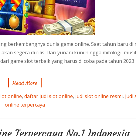
eiring berkembangnya dunia game online. Saat tahun baru di 
u akan segera di rilis. Dari yunani kuni hingga mitologi, musi
ari game slot terbaik yang harus di coba pada tahun 2023 
Read More
lot online
,
daftar judi slot online
,
judi slot online resmi
,
judi 
online terpercaya
line Terpercaya No.1 Indonesia