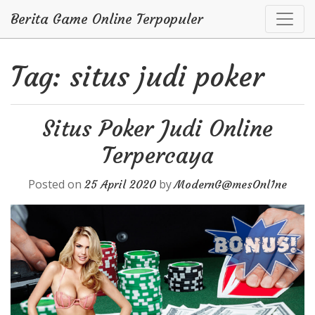
Berita Game Online Terpopuler
Skip to content
Tag:
situs judi poker
Situs Poker Judi Online
Terpercaya
Posted on
by
25 April 2020
ModernG@mesOnl1ne