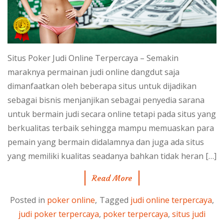
Situs Poker Judi Online Terpercaya – Semakin
maraknya permainan judi online dangdut saja
dimanfaatkan oleh beberapa situs untuk dijadikan
sebagai bisnis menjanjikan sebagai penyedia sarana
untuk bermain judi secara online tetapi pada situs yang
berkualitas terbaik sehingga mampu memuaskan para
pemain yang bermain didalamnya dan juga ada situs
yang memiliki kualitas seadanya bahkan tidak heran […]
Read More
Posted in
poker online
Tagged
judi online terpercaya
,
judi poker terpercaya
,
poker terpercaya
,
situs judi