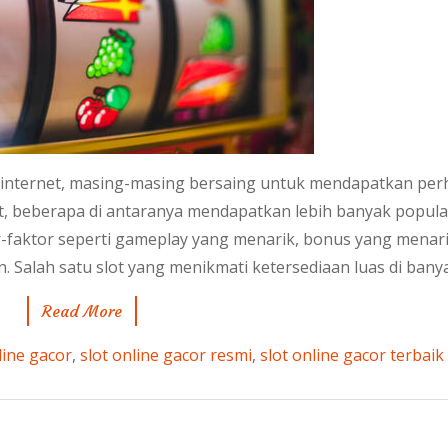
di internet, masing-masing bersaing untuk mendapatkan per
, beberapa di antaranya mendapatkan lebih banyak popula
tor-faktor seperti gameplay yang menarik, bonus yang menar
alah satu slot yang menikmati ketersediaan luas di banya
Read More
line gacor
,
slot online gacor resmi
,
slot online gacor terbaik