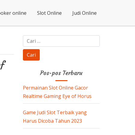
oker online
Slot Online
Judi Online
Cari untuk:
f
Pos-pos Terbaru
Permainan Slot Online Gacor
Realtime Gaming Eye of Horus
Game Judi Slot Terbaik yang
Harus Dicoba Tahun 2023