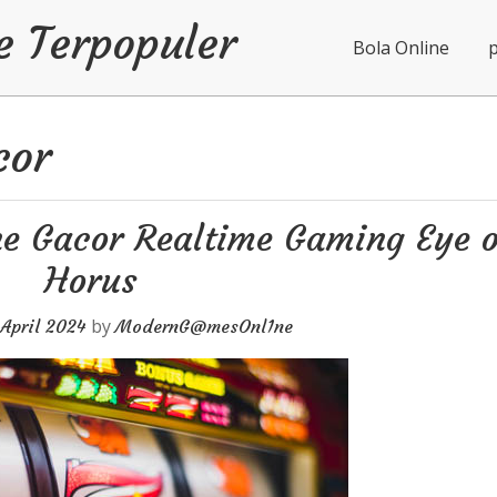
e Terpopuler
Bola Online
p
cor
ne Gacor Realtime Gaming Eye o
Horus
by
 April 2024
ModernG@mesOnl1ne